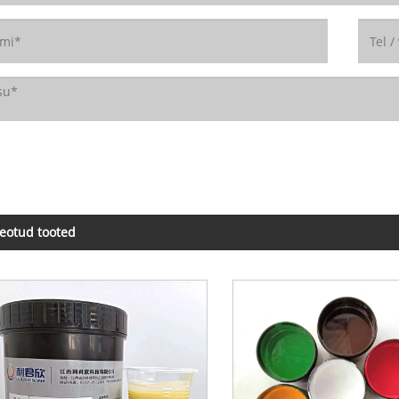
eotud tooted