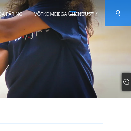
Eesti Keel
DA PÄRING
VÕTKE MEIEGA ÜHENDUST