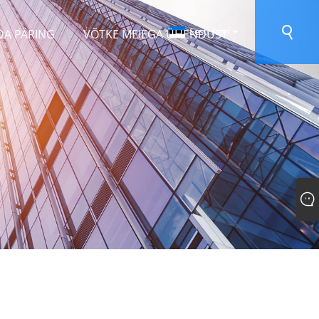
Eesti Keel
DA PÄRING
VÕTKE MEIEGA ÜHENDUST