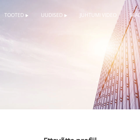
TOOTED
UUDISED
JUHTUMI VIDEO
SAA