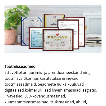
Tootmisseadmed
Ettevõttel on uurimis- ja arendusmeeskond ning
tootmisvaldkonnas kasutatakse erinevaid
tootmisseadmeid. Seadmete hulka kuuluvad
digitaalsed kolmerullilised lihvimismasinad, segistid,
liivaveskid, LED-kõvendusmasinad,
kuumstantsimismasinad, trükimasinad, ahjud,