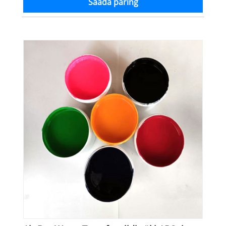
Saada päring