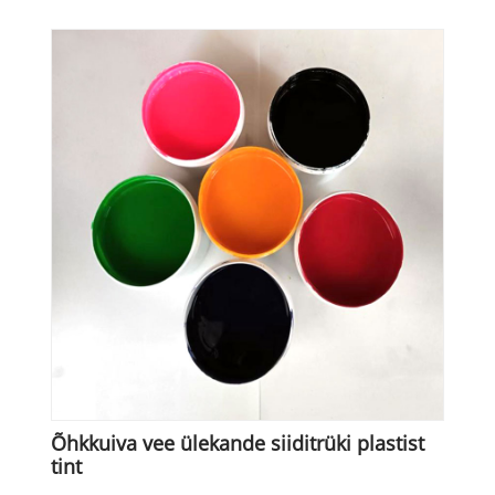
Õhkkuiva vee ülekande siiditrüki plastist
tint