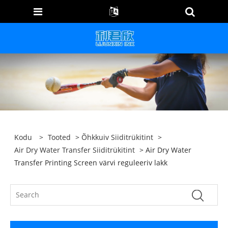
Kodu
>
Tooted
>
Õhkkuiv Siiditrükitint
>
Air Dry Water Transfer Siiditrükitint
> Air Dry Water
Transfer Printing Screen värvi reguleeriv lakk